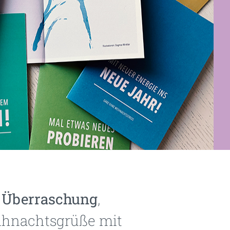
e Überraschung
,
eihnachtsgrüße mit