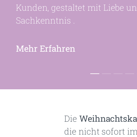
Kunden, gestaltet mit Liebe u
Sachkenntnis .
Mehr Erfahren
Die
Weihnachtska
die nicht sofort 