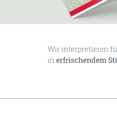
Wir interpretieren f
in
erfrischendem Sti