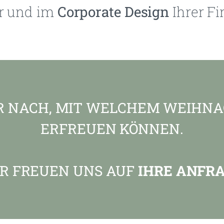
r und im
Corporate Design
Ihrer F
 NACH, MIT WELCHEM WEIHNA
ERFREUEN KÖNNEN.
R FREUEN UNS AUF
IHRE ANFR