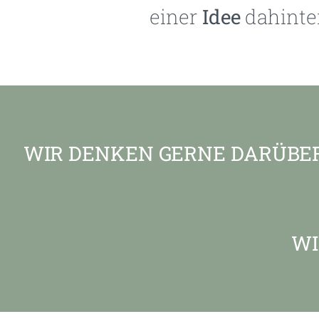
einer
Idee
dahinte
WIR DENKEN GERNE DARÜBER
WI