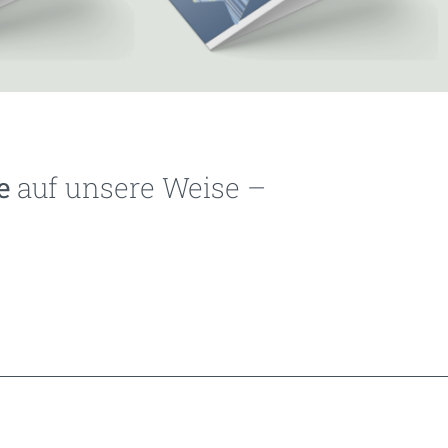
e
auf unsere Weise –