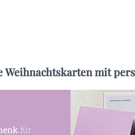
le Weihnachtskarten mit pers
chenk
für