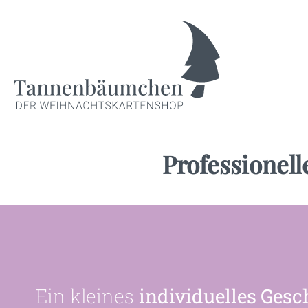
Professionel
Ein kleines
individuelles Ges