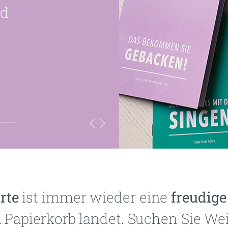
nd
rte
ist immer wieder eine
freudig
im Papierkorb landet. Suchen Sie W